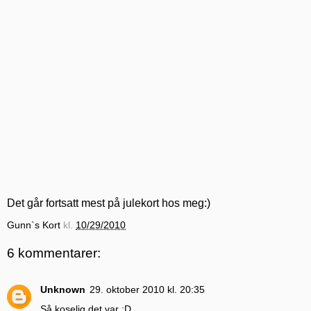
Det går fortsatt mest på julekort hos meg:)
Gunn`s Kort
kl.
10/29/2010
6 kommentarer:
Unknown
29. oktober 2010 kl. 20:35
Så koselig det var :D