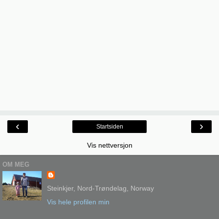
‹
›
Startsiden
Vis nettversjon
OM MEG
Steinkjer, Nord-Trøndelag, Norway
Vis hele profilen min