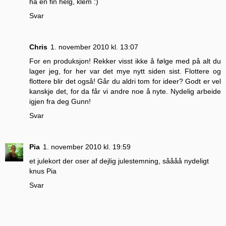
ha en fin helg, klem :)
Svar
Chris
1. november 2010 kl. 13:07
For en produksjon! Rekker visst ikke å følge med på alt du
lager jeg, for her var det mye nytt siden sist. Flottere og
flottere blir det også! Går du aldri tom for ideer? Godt er vel
kanskje det, for da får vi andre noe å nyte. Nydelig arbeide
igjen fra deg Gunn!
Svar
Pia
1. november 2010 kl. 19:59
et julekort der oser af dejlig julestemning, såååå nydeligt
knus Pia
Svar